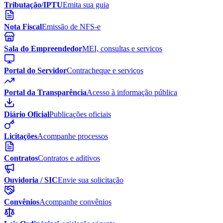
Tributação/IPTU
Emita sua guia
Nota Fiscal
Emissão de NFS-e
Sala do Empreendedor
MEI, consultas e servicos
Portal do Servidor
Contracheque e serviços
Portal da Transparência
Acesso à informação pública
Diário Oficial
Publicações oficiais
Licitações
Acompanhe processos
Contratos
Contratos e aditivos
Ouvidoria / SIC
Envie sua solicitação
Convênios
Acompanhe convênios