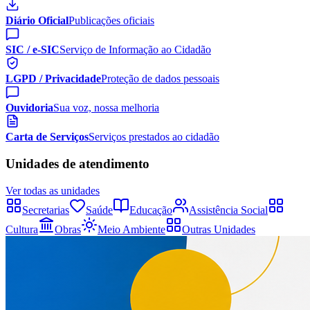
Diário Oficial
Publicações oficiais
SIC / e-SIC
Serviço de Informação ao Cidadão
LGPD / Privacidade
Proteção de dados pessoais
Ouvidoria
Sua voz, nossa melhoria
Carta de Serviços
Serviços prestados ao cidadão
Unidades de atendimento
Ver todas as unidades
Secretarias
Saúde
Educação
Assistência Social
Cultura
Obras
Meio Ambiente
Outras Unidades