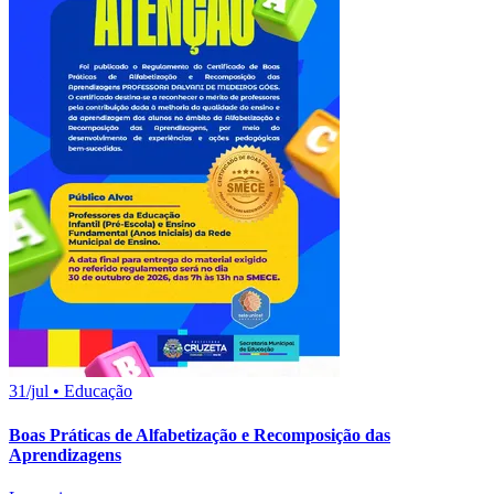
31/jul
•
Educação
Boas Práticas de Alfabetização e Recomposição das
Aprendizagens