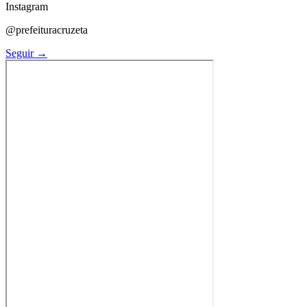
Instagram
@prefeituracruzeta
Seguir →