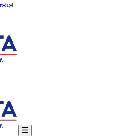
 rodapé