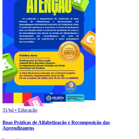
31/jul
•
Educação
Boas Práticas de Alfabetização e Recomposição das
Aprendizagens