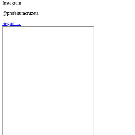
Instagram
@prefeituracruzeta
Seguir →