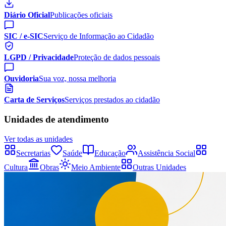
Diário Oficial
Publicações oficiais
SIC / e-SIC
Serviço de Informação ao Cidadão
LGPD / Privacidade
Proteção de dados pessoais
Ouvidoria
Sua voz, nossa melhoria
Carta de Serviços
Serviços prestados ao cidadão
Unidades de atendimento
Ver todas as unidades
Secretarias
Saúde
Educação
Assistência Social
Cultura
Obras
Meio Ambiente
Outras Unidades