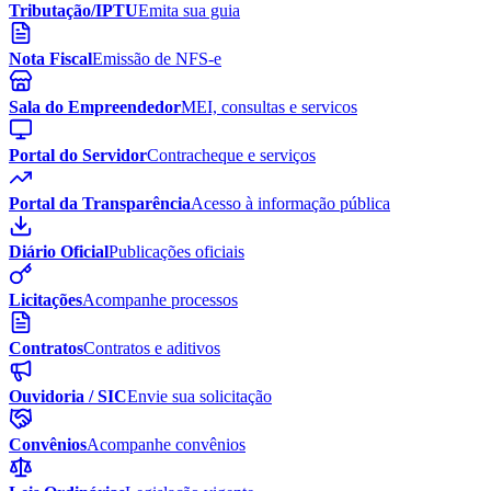
Tributação/IPTU
Emita sua guia
Nota Fiscal
Emissão de NFS-e
Sala do Empreendedor
MEI, consultas e servicos
Portal do Servidor
Contracheque e serviços
Portal da Transparência
Acesso à informação pública
Diário Oficial
Publicações oficiais
Licitações
Acompanhe processos
Contratos
Contratos e aditivos
Ouvidoria / SIC
Envie sua solicitação
Convênios
Acompanhe convênios