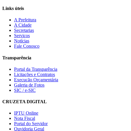
Links úteis
A Prefeitura
A Cidade
Secretarias
Serviços
Notícias
Fale Conosco
Transparência
Portal da Transparência
Licitações e Contratos
Execução Orçamentária
Galeria de Fotos
SIC / e-SIC
CRUZETA DIGITAL
IPTU Online
Nota Fiscal
Portal do Servidor
Ouvidoria Geral