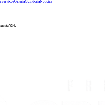
a
Serviços
Galeria
Ouvidoria
Notícias
Cruzeta/RN.