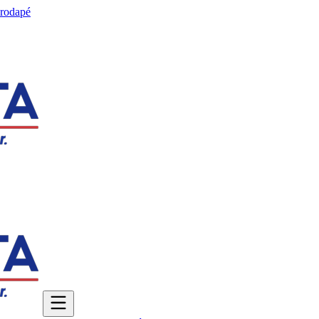
 rodapé