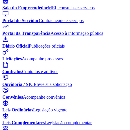
Sala do Empreendedor
MEI, consultas e servicos
Portal do Servidor
Contracheque e serviços
Portal da Transparência
Acesso à informação pública
Diário Oficial
Publicações oficiais
Licitações
Acompanhe processos
Contratos
Contratos e aditivos
Ouvidoria / SIC
Envie sua solicitação
Convênios
Acompanhe convênios
Leis Ordinárias
Legislação vigente
Leis Complementares
Legislação complementar