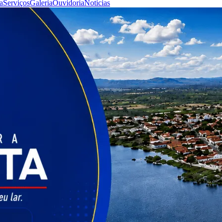
a
Serviços
Galeria
Ouvidoria
Notícias