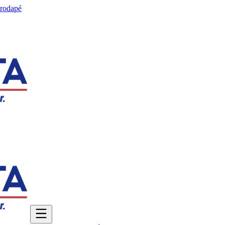
 rodapé