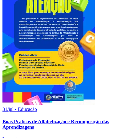
31/jul
•
Educação
Boas Práticas de Alfabetização e Recomposição das
Aprendizagens