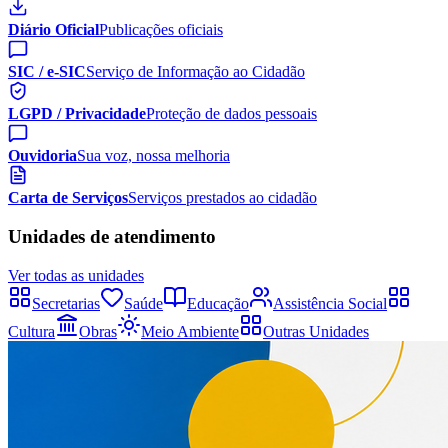
Diário Oficial
Publicações oficiais
SIC / e-SIC
Serviço de Informação ao Cidadão
LGPD / Privacidade
Proteção de dados pessoais
Ouvidoria
Sua voz, nossa melhoria
Carta de Serviços
Serviços prestados ao cidadão
Unidades de atendimento
Ver todas as unidades
Secretarias
Saúde
Educação
Assistência Social
Cultura
Obras
Meio Ambiente
Outras Unidades