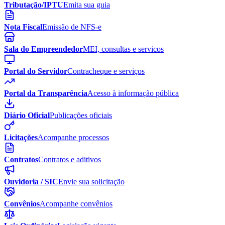
Tributação/IPTU
Emita sua guia
Nota Fiscal
Emissão de NFS-e
Sala do Empreendedor
MEI, consultas e servicos
Portal do Servidor
Contracheque e serviços
Portal da Transparência
Acesso à informação pública
Diário Oficial
Publicações oficiais
Licitações
Acompanhe processos
Contratos
Contratos e aditivos
Ouvidoria / SIC
Envie sua solicitação
Convênios
Acompanhe convênios