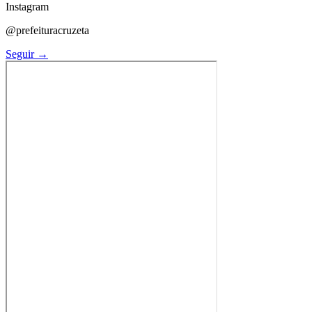
Instagram
@prefeituracruzeta
Seguir →