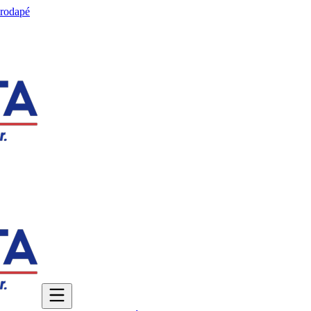
 rodapé