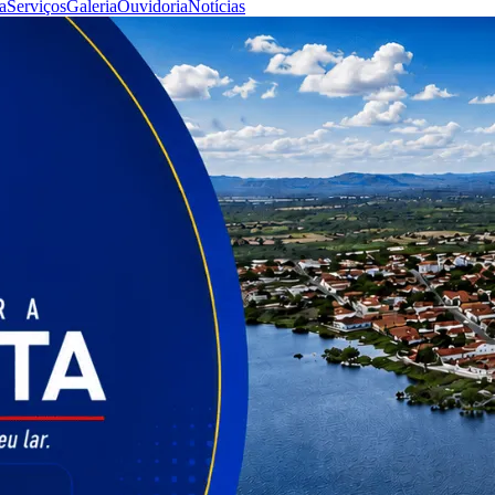
a
Serviços
Galeria
Ouvidoria
Notícias