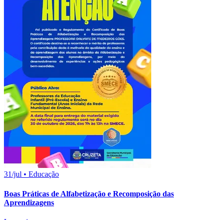
31/jul
•
Educação
Boas Práticas de Alfabetização e Recomposição das
Aprendizagens