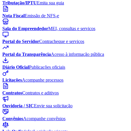
Tributação/IPTU
Emita sua guia
Nota Fiscal
Emissão de NFS-e
Sala do Empreendedor
MEI, consultas e servicos
Portal do Servidor
Contracheque e serviços
Portal da Transparência
Acesso à informação pública
Diário Oficial
Publicações oficiais
Licitações
Acompanhe processos
Contratos
Contratos e aditivos
Ouvidoria / SIC
Envie sua solicitação
Convênios
Acompanhe convênios