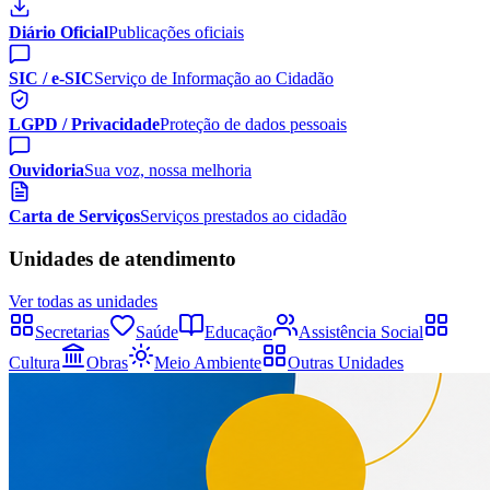
Diário Oficial
Publicações oficiais
SIC / e-SIC
Serviço de Informação ao Cidadão
LGPD / Privacidade
Proteção de dados pessoais
Ouvidoria
Sua voz, nossa melhoria
Carta de Serviços
Serviços prestados ao cidadão
Unidades de atendimento
Ver todas as unidades
Secretarias
Saúde
Educação
Assistência Social
Cultura
Obras
Meio Ambiente
Outras Unidades