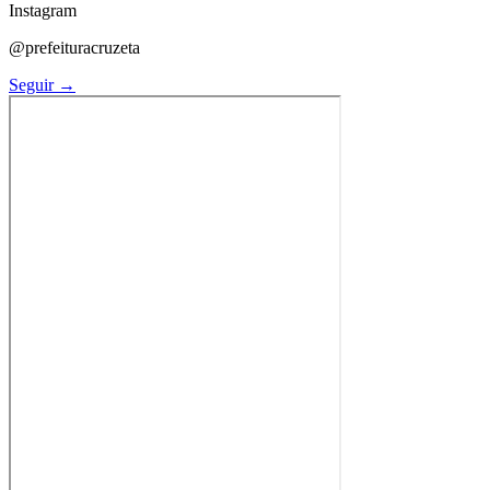
Instagram
@prefeituracruzeta
Seguir →