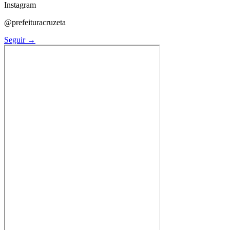
Instagram
@prefeituracruzeta
Seguir →