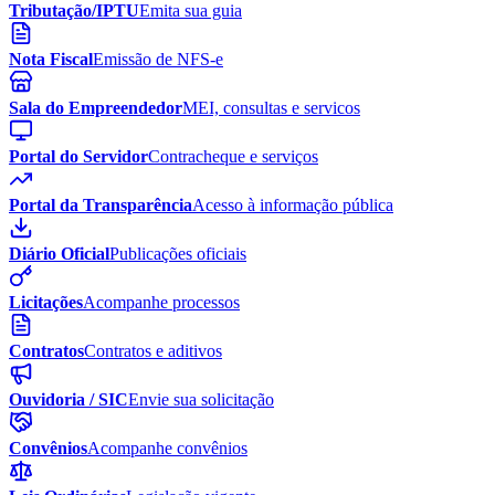
Tributação/IPTU
Emita sua guia
Nota Fiscal
Emissão de NFS-e
Sala do Empreendedor
MEI, consultas e servicos
Portal do Servidor
Contracheque e serviços
Portal da Transparência
Acesso à informação pública
Diário Oficial
Publicações oficiais
Licitações
Acompanhe processos
Contratos
Contratos e aditivos
Ouvidoria / SIC
Envie sua solicitação
Convênios
Acompanhe convênios