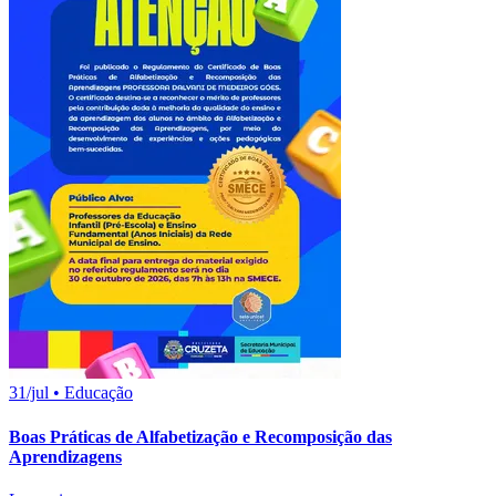
31/jul
•
Educação
Boas Práticas de Alfabetização e Recomposição das
Aprendizagens